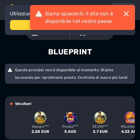
it
Utilizziamo
Cookie
Siamo spiacenti, il sito non è
disponibile nel vostro paese
accetta
PROVIDER
GIOCHI
BLUEPRINT
Questo provider non è disponibile al momento. Stiamo
lavorando per ripristinarlo presto. Controlla di nuovo più tardi
Vincitori
Alexan***
Peeka***
KEVIN***
Mizzhm***
2.28 EUR
5 AUD
2.7 EUR
4.32 AUD